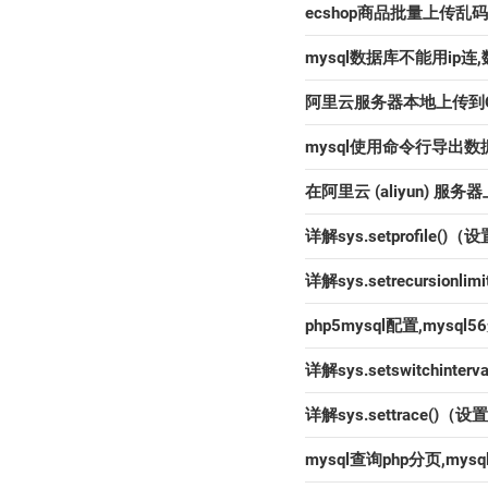
ecshop商品批量上传乱
mysql数据库不能用ip连
阿里云服务器本地上传到
mysql使用命令行导出数据
在阿里云 (aliyun) 服务器
详解sys.setprofil
详解sys.setrecursi
php5mysql配置,mysq
详解sys.setswitch
详解sys.settrace(
mysql查询php分页,mys