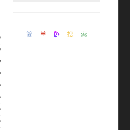
如需定制开发，加上面QQ(QQ邮箱)
7
7
7
7
7
7
7
7