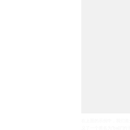
在上面的示例中，我们首先
义了一个类名为“ball