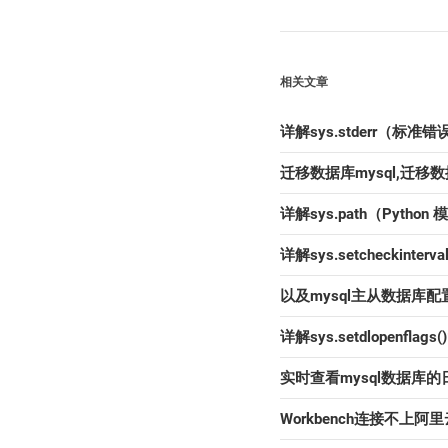
相关文章
详解sys.stderr（
迁移数据库mysql,迁移
详解sys.path（Pyt
详解sys.setcheckinte
以及mysql主从数据库配置
详解sys.setdlopenfl
实时查看mysql数据库的日
Workbench连接不上阿里