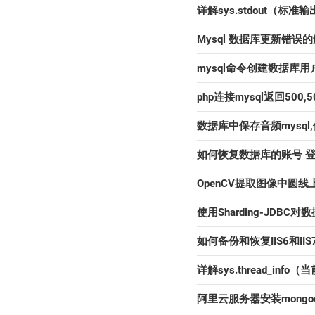
详解sys.stdout（
Mysql 数据库更新错误
mysql命令创建数据库用
php连接mysql返回500,5
数据库中保存音频mysql
如何恢复数据库的账号 登
OpenCV提取图像中圆
使用Sharding-JDB
如何备份和恢复IIS6和II
详解sys.thread_in
阿里云服务器安装mongo