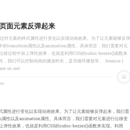
让页面元素反弹起来
画通过对元素的样式属性进行变化以实现动画效果。为了让元素能够反
的transform属性以及animation属性。具体而言，我们需要对元
过程中加上弹性效果，也就是利用CSS的cubic-bezier()函数来
n属性，我们可以控制动画的播放时长，是否循环播放等。 .bounce {
ase-in-out
ts
样式属性进行变化以实现动画效果。为了让元素能够反弹起来，我们需
form属性以及animation属性。具体而言，我们需要对元素进行位移变
性效果，也就是利用CSS的cubic-bezier()函数来实现。利用