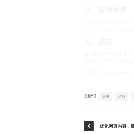
四、应用场景
反弹效果在移动端应用中
外，反弹也可以为页面增
五、总结
通过使用CSS动画和变
趣味性，还可以为移动端
本文链接：
https://my.l
关键词
使用
动画
优化网页内容，