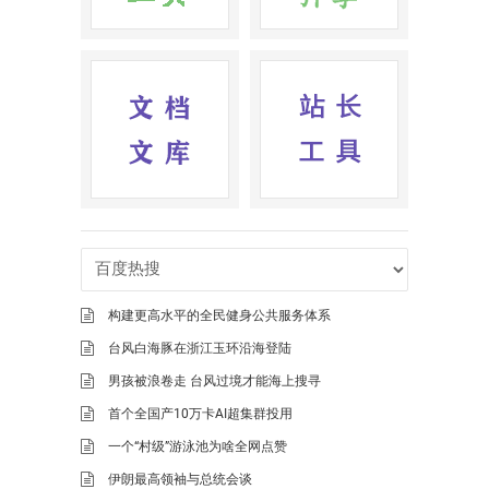
构建更高水平的全民健身公共服务体系
台风白海豚在浙江玉环沿海登陆
男孩被浪卷走 台风过境才能海上搜寻
首个全国产10万卡AI超集群投用
一个“村级”游泳池为啥全网点赞
伊朗最高领袖与总统会谈