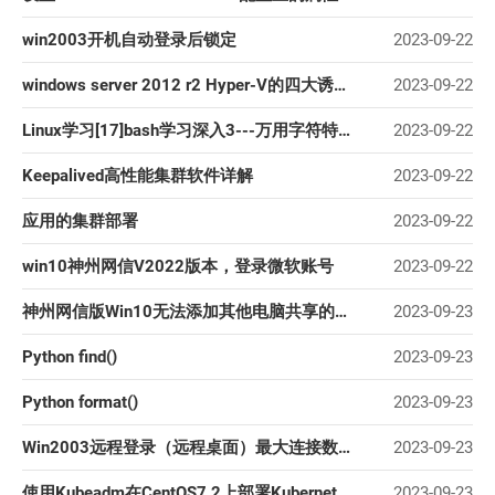
win2003开机自动登录后锁定
2023-09-22
windows server 2012 r2 Hyper-V的四大诱人特性
2023-09-22
Linux学习[17]bash学习深入3---万用字符特殊符号---数据流重导向
2023-09-22
Keepalived高性能集群软件详解
2023-09-22
应用的集群部署
2023-09-22
win10神州网信V2022版本，登录微软账号
2023-09-22
神州网信版Win10无法添加其他电脑共享的打印机
2023-09-23
Python find()
2023-09-23
Python format()
2023-09-23
Win2003远程登录（远程桌面）最大连接数修改方法
2023-09-23
使用Kubeadm在CentOS7.2上部署Kubernetes集群的方法
2023-09-23