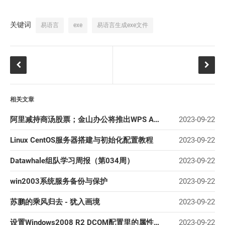
关键词
易语言
exe
易语言生成exe文件
相关文章
阿里减持商汤股票；金山办公将推出WPS AI；华为发布问界M5智驾版；东软集团2022年归母净利同比降129.
2023-09-22
Linux CentOS服务器搭建与初始化配置教程
2023-09-22
Datawhale组队学习周报（第034周）
2023-09-22
win2003系统服务备份与保护
2023-09-22
苏鹏的乘风归去 - 犹入画境
2023-09-22
设置Windows2008 R2 DCOM配置里的属性灰色无法选择的解决方法
2023-09-22