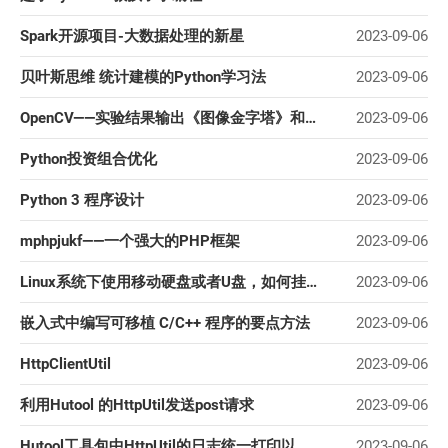
Spark开源项目-大数据处理的新星
2023-09-06
贝叶斯思维 统计建模的Python学习法
2023-09-06
OpenCV——实验结果输出《图像金字塔》和《图像轮廓》
2023-09-06
Python投资组合优化
2023-09-06
Python 3 程序设计
2023-09-06
mphpjukf——一个强大的PHP框架
2023-09-06
Linux系统下使用移动硬盘或者U盘，如何挂载硬盘分区到Linux系统
2023-09-06
嵌入式中编写可移植 C/C++ 程序的要点方法
2023-09-06
HttpClientUtil
2023-09-06
利用Hutool 的HttpUtil发送post请求
2023-09-06
Hutool工具包中HttpUtil的日志统一打印以及统一超时时间配置
2023-09-06