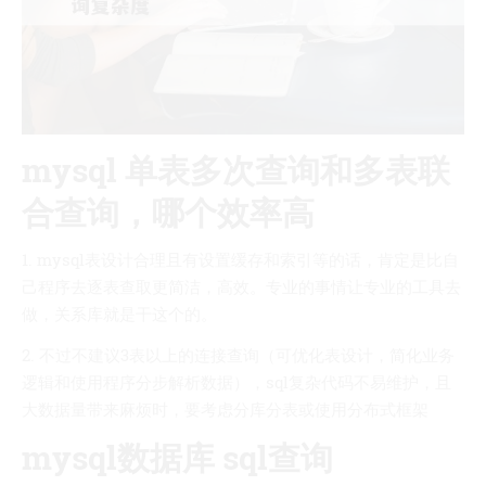
mysql 单表多次查询和多表联
合查询，哪个效率高
1. mysql表设计合理且有设置缓存和索引等的话，肯定是比自
己程序去逐表查取更简洁，高效。专业的事情让专业的工具去
做，关系库就是干这个的。
2. 不过不建议3表以上的连接查询（可优化表设计，简化业务
逻辑和使用程序分步解析数据），sql复杂代码不易维护，且
大数据量带来麻烦时，要考虑分库分表或使用分布式框架
mysql数据库 sql查询