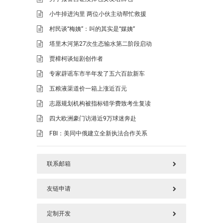
小牛掉进沟里 两位小伙主动帮忙救援
村民谈“梅姨”：叫的其实是“媒姨”
塔里木河第27次生态输水第二阶段启动
贾樟柯谈短剧创作者
专家辟谣车市半年发了五六百款新车
五粮液渠道价一箱上涨近百元
志愿规划机构被指标错学费致考生复读
四大欧洲豪门访港近9万球迷奔赴
FBI：美同中俄建立全新执法合作关系
联系邮箱
友链申请
577125669@qq.com
定制开发
请加好本站链接后，把您链接发上面邮箱