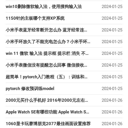
win10删除微软输入法，使用搜狗输入法
2024-01-25
1150针的主板哪个支持XP系统
2024-01-25
小米手表蓝牙经常断开怎么办 蓝牙经常连不上解决办法
2024-01-25
小米手环放久了不能充电怎么办？小米手环久置无法充电的解决方法
2024-01-25
win 11 微软 输入法 提示框 提示栏 消失 不见 不显示 找回 显示 可行性 解决方案
2024-01-25
小米手表微信没有提醒怎么回事 微信接收不到消息提醒解决办法
2024-01-25
超简单！pytorch入门教程（五）：训练和测试CNN
2024-01-25
pytorch 修改预训练model
2024-01-25
2000元买什么手机好 2016年2000元左右性价比高的手机推荐
2024-01-26
Apple Watch SE有哪些功能 Apple Watch SE参数配置汇总
2024-01-26
1060显卡玩赛博朋克2077最佳画面设置推荐
2024-01-26