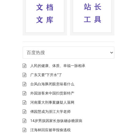
人民的健康、体质、幸福一脉相承
广东又要“下开水”了
台风白海豚闭眼意味着什么
外国游客来中国扫货新特产
河南重大刑事案嫌疑人落网
傅园慧成为浙江大学老师
14岁男孩因家长放纵确诊糖尿病
汪海林回应被举报偷逃税