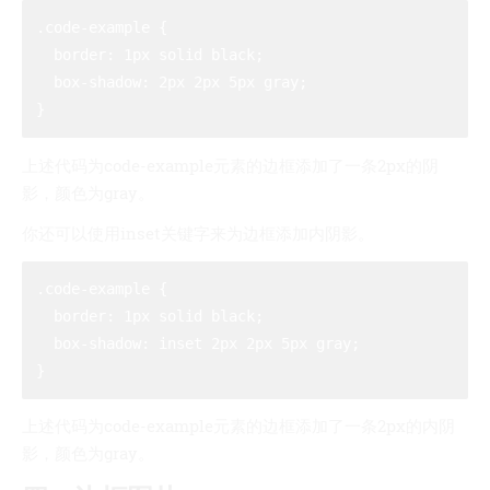
.code-example {

  border: 1px solid black;

  box-shadow: 2px 2px 5px gray;

上述代码为code-example元素的边框添加了一条2px的阴
影，颜色为gray。
你还可以使用inset关键字来为边框添加内阴影。
.code-example {

  border: 1px solid black;

  box-shadow: inset 2px 2px 5px gray;

上述代码为code-example元素的边框添加了一条2px的内阴
影，颜色为gray。