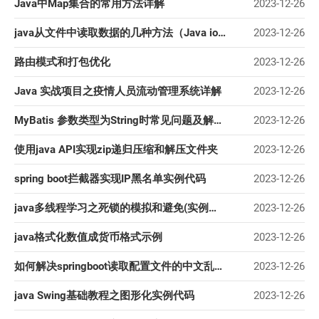
Java中Map集合的常用方法详解
2023-12-26
java从文件中读取数据的几种方法（Java io基础）
2023-12-26
路由模式和打包优化
2023-12-26
Java 实战项目之疫情人员流动管理系统详解
2023-12-26
MyBatis 参数类型为String时常见问题及解决方法
2023-12-26
使用java API实现zip递归压缩和解压文件夹
2023-12-26
spring boot拦截器实现IP黑名单实例代码
2023-12-26
java多线程学习之死锁的模拟和避免(实例讲解)
2023-12-26
java格式化数值成货币格式示例
2023-12-26
如何解决springboot读取配置文件的中文乱码问题
2023-12-26
java Swing基础教程之图形化实例代码
2023-12-26