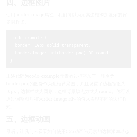
四、边框图片
使用border-image属性，我们可以为元素边框添加复杂的背
景图样式。
.code-example {

  border: 10px solid transparent;

  border-image: url(border.png) 30 round;

上述代码为code-example元素的边框添加了一张名为
border.png的图像作为边框背景图，并且设置了边框宽度为
10px，边框样式为圆形，边框背景填充方式为round。你可以
通过调整图片和border-image属性的值来实现不同的边框样
式。
五、边框动画
最后，让我们来看看如何使用CSS动画为元素的边框添加动态