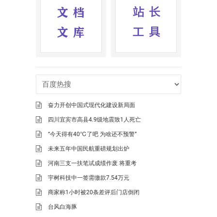
奋力开创中国式现代化建设新局面
四川宜宾市高县4.9级地震致1人死亡
“今天得有40℃了吧 为啥还不预警”
未来五年中国民航重磅规划出炉
河南三支一扶笔试成绩作废 将重考
宇树科技中一签需缴款7.54万元
商家称1小时被20条差评后门店倒闭
台风白海豚