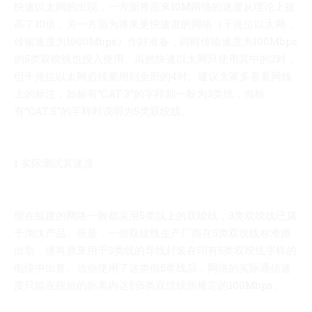
快速以太网的出现，一方面将原来10M网络的速度从理论上提
高了10倍，另一方面为将来更快速度的网络（千兆位以太网，
传输速度为1000Mbps）作好准备，同时传输速度为100Mbps
的5类双绞线也投入使用。虽然快速以太网只使用其中的2对，
但千兆位以太网必须要用到全部的4对。建议大家多看看网线
上的标注，如标有“CAT 3”的字样则一般为3类线，当标
有“CAT 5”的字样时说明为5类双绞线。
1 实际测试其速度
现在组建的网络一般都采用5类以上的双绞线，3类双绞线已属
于淘汰产品。但是，一些双绞线生产厂商在5类双绞线标准推
出后，便将原来用于3类线的导线封装在印有5类双绞线字样的
电缆中出售。当你使用了这类假5类线后，网络的实际通信速
度只能在很短的距离内达到5类双绞线所规定的100Mbps。