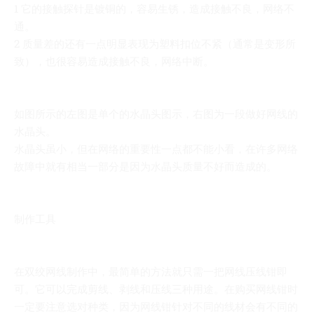
1 它的接触探针是镀铜的，容易生锈，造成接触不良，网络不
通。
2 质量差的还有一点明显表现为塑料扣位不紧（通常是变形所
致），也很容易造成接触不良，网络中断。
如图所示的左图是单个的水晶头图示，右图为一段做好网线的
水晶头。
水晶头虽小，但在网络的重要性一点都不能小看，在许多网络
故障中就有相当一部分是因为水晶头质量不好而造成的。
制作工具
在双绞网线制作中，最简单的方法就只需一把网线压线钳即
可。它可以完成剪线、剥线和压线三种用途。在购买网线钳时
一定要注意选对种类，因为网线钳针对不同的线材会有不同的