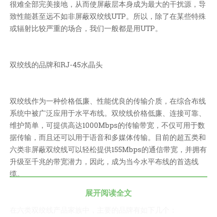
很难全部完美接地，从而使屏蔽层本身成为最大的干扰源，导
致性能甚至远不如非屏蔽双绞线UTP。所以，除了在某些特殊
或辐射比较严重的场合，我们一般都是用UTP。
双绞线的品牌和RJ-45水晶头
双绞线作为一种价格低廉、性能优良的传输介质，在综合布线
系统中被广泛应用于水平布线。双绞线价格低廉、连接可靠、
维护简单，可提供高达1000Mbps的传输带宽，不仅可用于数
据传输，而且还可以用于语音和多媒体传输。目前的超五类和
六类非屏蔽双绞线可以轻松提供155Mbps的通信带宽，并拥有
升级至千兆的带宽潜力，因此，成为当今水平布线的首选线
缆。
展开阅读全文
在六类双绞线产品家族中，主要的品牌有如下几个：