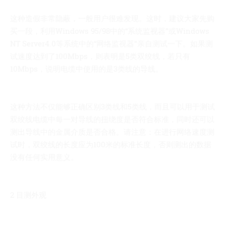
这种造假非常隐蔽，一般用户很难发现。这时，建议大家先购
买一段，利用Windows 95/98中的“系统监视器”或Windows
NT Server4.0等系统中的“网络监视器”亲自测试一下。如果测
试速度达到了100Mbps，则表明是5类双绞线，若只有
10Mbps，说明电缆中使用的是3类线的导线。
这种方法不仅能够正确区别3类线和5类线，而且可以用于测试
双绞线电缆中每一对导线的扭绕度是否符合标准，同时还可以
测出导线中的金属介质是否合格。请注意：在进行网络速度测
试时，双绞线的长度应为100米的标准长度，否则测出的数据
没有任何实用意义。
2 目测外观