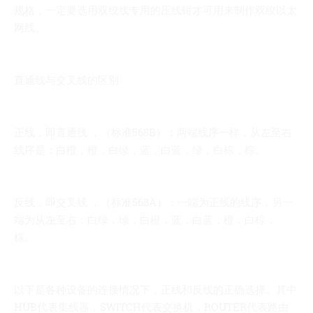
规格，一定要选用双绞线专用的压线钳才可用来制作双绞以太
网线。
直通线与交叉线的区别
正线，即直通线 ，（标准568B）：两端线序一样，从左至右
线序是：白橙，橙，白绿，蓝，白蓝，绿，白棕，棕。
反线，即交叉线 ，（标准568A）：一端为正线的线序，另一
端为从左至右：白绿，绿，白橙，蓝，白蓝，橙，白棕，
棕。
以下是各种设备的连接情况下，正线和反线的正确选择。其中
HUB代表集线器，SWITCH代表交换机，ROUTER代表路由