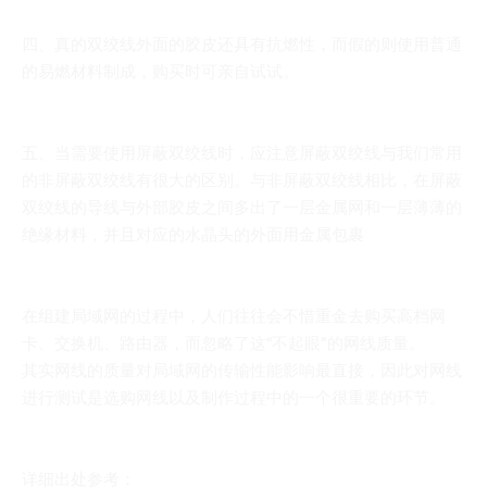
四、真的双绞线外面的胶皮还具有抗燃性，而假的则使用普通
的易燃材料制成，购买时可亲自试试。
五、当需要使用屏蔽双绞线时，应注意屏蔽双绞线与我们常用
的非屏蔽双绞线有很大的区别。与非屏蔽双绞线相比，在屏蔽
双绞线的导线与外部胶皮之间多出了一层金属网和一层薄薄的
绝缘材料，并且对应的水晶头的外面用金属包裹
在组建局域网的过程中，人们往往会不惜重金去购买高档网
卡、交换机、路由器，而忽略了这“不起眼”的网线质量。
其实网线的质量对局域网的传输性能影响最直接，因此对网线
进行测试是选购网线以及制作过程中的一个很重要的环节。
详细出处参考：