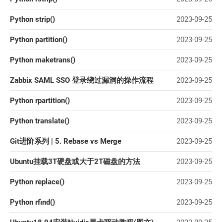
Python strip()
2023-09-25
Python partition()
2023-09-25
Python maketrans()
2023-09-25
Zabbix SAML SSO 登录绕过漏洞的操作流程
2023-09-25
Python rpartition()
2023-09-25
Python translate()
2023-09-25
Git进阶系列 | 5. Rebase vs Merge
2023-09-25
Ubuntu挂载3T硬盘或大于2T磁盘的方法
2023-09-25
Python replace()
2023-09-25
Python rfind()
2023-09-25