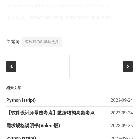
http://www.jb51.net/hardware/other/43276.html
本文链接：
https://my.lmcjl.com/post/12882.html
关键词
双绞线的种类与选择
相关文章
Python lstrip()
2023-09-24
【软件设计师暴击考点】数据结构高频考点暴击系列
2023-09-24
需求规格说明书(Volere版)
2023-09-25
Python rstrip()
2023-09-25