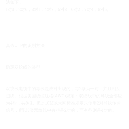
法如下：
1对3，2对6，3对1，4对7，5对8，6对2，7对4，8对5。
真假UTP的识别方法
确定双绞线的类型
双绞线电缆中的导线是成对出现的，每2条为一对，并且相互
扭绕。根据美国线缆规格(AWG)规定：双绞线中的导线全部应
为4对，共8根。但是10M以太网标准规定只使用2对导线传输
信号，所以3类双绞线中有些是2对的，而有些则是4对的。