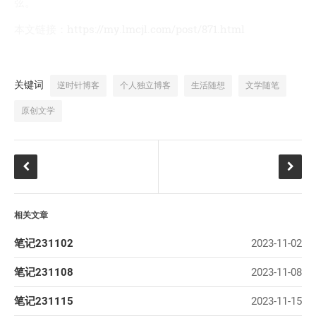
弦。
我的天
本文链接：
https://my.lmcjl.com/post/871.html
蓝卡
佐仔志
俍注
关键词
逆时针博客
个人独立博客
生活随想
文学随笔
淘嘟嘟
原创文学
前端老白
杜老师说
简单小模块
网站地图
相关文章
免责声明
笔记231102
2023-11-02
笔记231108
2023-11-08
笔记231115
2023-11-15