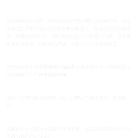
这样导致的效果是，当自己的用户想体验对方的APP时，会发
现自己的手机号其实已经被拿来注册过了，导致自己无法再注
册，如果想找回账户，由于留的信息全都不是自己的，只有手
机号是自己的，导致无法追回，于是这个手机号就死了。
而绝大多数人也没有驱动力强到非得用某某不可，某种程度上
这就构建了一个神奇的护城河。
再讲一个有想象力的进攻手段，也与用户身份有关，来自换
脸。
人脸识别已经成为了很多APP的标配，但其实根本就没有什么
所谓的真正的人脸识别。