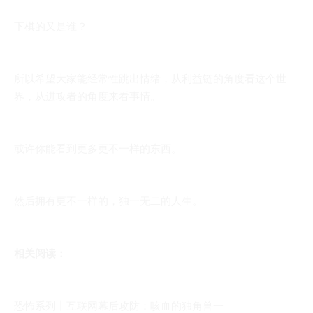
下棋的又是谁？
所以希望大家能经常性跳出情绪，从利益链的角度看这个世
界，从进攻者的角度来看事情。
或许你能看到更多更不一样的东西。
然后拥有更不一样的，独一无二的人生。
相关阅读：
恐怖系列丨互联网幕后攻防：咳血的独角兽一