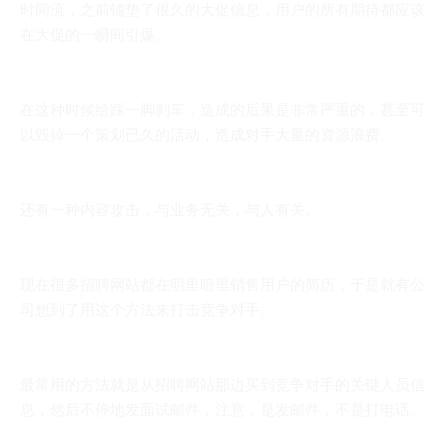
时间流，之前铺垫了很久的大促信息，用户的所有期待都应该
在大促的一瞬间引爆。
在这种时候给踩一脚刹车，造成的后果是非常严重的，甚至可
以毁掉一个策划已久的活动，造成对手大量的资源浪费。
还有一种内容攻击，与业务无关，与人有关。
现在很多招聘网站都在明里暗里销售用户的简历，于是就有公
司想到了用这个方法来打击竞争对手。
最常用的方法就是从招聘网站那边买到竞争对手的关键人员信
息，然后不停地发面试邮件，注意，是发邮件，不是打电话。