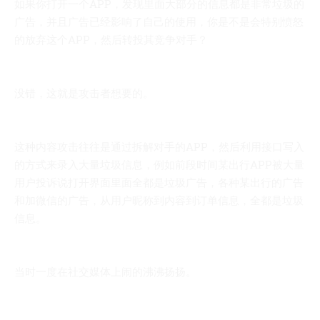
如果你打开一个APP，发现里面大部分的信息都是非常垃圾的
广告，并且广告已经影响了自己的使用，你是不是会特别愤怒
的放弃这个APP，然后转投其竞争对手？
没错，这就是攻击者想要的。
这种内容攻击往往是通过拆解对手的APP，然后利用接口写入
的方式来录入大量垃圾信息，例如前段时间某出行APP被大量
用户投诉说打开界面里面全都是垃圾广告，各种某出行的广告
和加微信的广告，从用户昵称到内容到订单信息，全都是垃圾
信息。
当时一度在社交媒体上闹的沸沸扬扬。