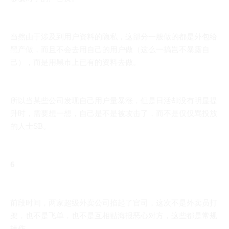
当然由于涉及到用户资料的隐私，这部分一般做的都是外包给
黑产做，而且不会去用自己的用户做（这么一搞岂不暴露自
己），而是用黑市上已有的资料去做。
所以当某些公司发现自己用户量暴涨，但是日活却没有明显提
升时，需要想一想，自己是不是被攻击了，而不是仅仅骂投放
的人士SB。
6
前段时间，两家超级外卖公司掐起了官司，这次不是外卖员打
架，也不是飞单，也不是互相贴海报恶心对方，这些都是常规
操作。