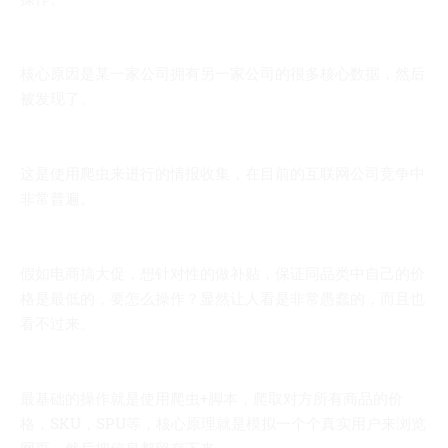
核心原因是某一家公司拥有另一家公司的很多核心数据，然后
被发现了。
这是使用爬虫来进行的情报收集，在目前的互联网公司竞争中
非常普遍。
假如电商搞大促，想针对性的做补贴，保证同品类中自己的价
格是最低的，要怎么操作？显然让人看是非常愚蠢的，而且也
看不过来。
最基础的操作就是使用爬虫+脚本，爬取对方所有商品的价
格，SKU，SPU等，核心原理就是模拟一个个真实用户来浏览
网页，然后把信息都留存下来。