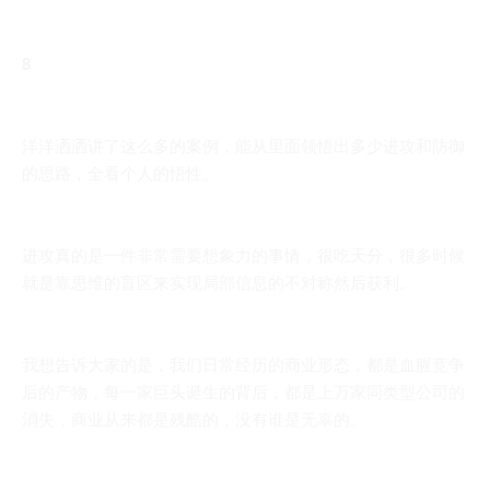
8
洋洋洒洒讲了这么多的案例，能从里面领悟出多少进攻和防御
的思路，全看个人的悟性。
进攻真的是一件非常需要想象力的事情，很吃天分，很多时候
就是靠思维的盲区来实现局部信息的不对称然后获利。
我想告诉大家的是，我们日常经历的商业形态，都是血腥竞争
后的产物，每一家巨头诞生的背后，都是上万家同类型公司的
消失，商业从来都是残酷的，没有谁是无辜的。