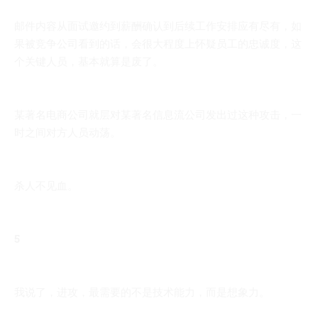
邮件内容从面试邀约到薪酬确认到后续工作安排应有尽有，如
果被竞争公司看到的话，会很大程度上怀疑员工的忠诚度，这
个关键人员，基本就算是废了。
某著名电商公司就层对某著名信息流公司发出过这种攻击，一
时之间对方人员动荡。
杀人不见血。
5
我说了，进攻，最需要的不是技术能力，而是想象力。