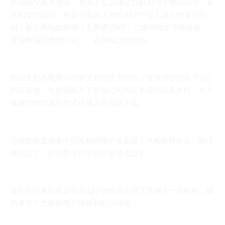
所谓APP换壳攻击，其实主要是通过拆解APP本地安装包，逆
向APP的源码，在这个基础上来给APP中嵌入自己想要的功
能，最后再到处散播（主要通过H5，二维码和文字链传播，
应用市场很难绕过去），达到自己的目的。
例如某知名电商APP就受到过换壳攻击，竞争对手逆向了他们
的安装包，在里面植入了其他公司的订单系统以及支付，并大
量通过群转发的方式传播安装包的下载。
导致的就是很多不明真相的用户在里面下单购物付款后，就没
有然后了，因为整个订单系统被修改过了。
最终的结果就是某电商APP突然消失在了市场上一段时间，因
为牵涉了大量的用户投诉和配合调查。