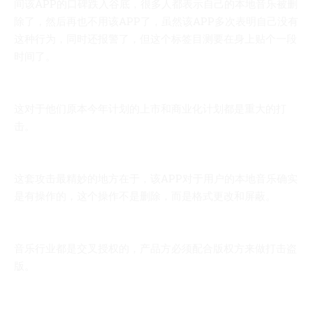
间该APP的口碑跌入谷底，很多人都表示自己的本地音乐被删
除了，然后再也不用该APP了，虽然该APP多次表明自己没有
这种行为，同时还报警了，但这个标签目测要在身上贴个一段
时间了。
这对于他们原本今年计划的上市和商业化计划都是重大的打
击。
这套攻击最精妙的地方在于，该APP对于用户的本地音乐确实
是有操作的，这个操作不是删除，而是格式更改和屏蔽。
音乐行业都是交叉授权的，产品方必须配合版权方来做打击盗
版。