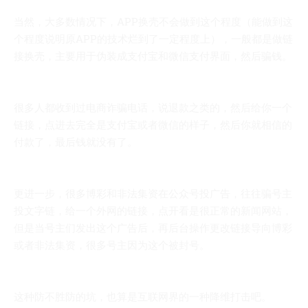
当然，大多数情况下，APP换壳不会做到这个程度（能做到这
个程度说明原APP的技术烂到了一定程度上），一般都是做链
接换壳，主要用于伪装成支付宝和微信支付界面，然后骗钱。
很多人都收到过电商诈骗电话，说退款之类的，然后给你一个
链接，点进去完全是支付宝或者微信的样子，然后你就相信的
付款了，最后钱就没有了。
更进一步，很多博彩和非法集资在公众号投广告，往往骗号主
投文字链，给一个外网的链接，点开看是很正常的新闻网站，
但是当号主们发出这个广告后，再后台操作更改链接导向博彩
或者非法集资，很多号主因为这个被封号。
这种防不胜防的坑，也算是互联网界的一种降维打击吧。