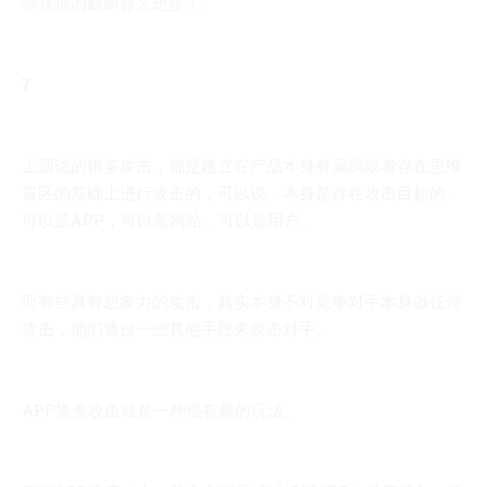
恭喜你的麒麟臂又进步了。
7
上面说的很多攻击，都是建立在产品本身有漏洞或者存在思维
盲区的基础上进行攻击的，可以说，本身是存在攻击目标的，
可以是APP，可以是网站，可以是用户。
而有些具有想象力的攻击，其实本身不对竞争对手本身做任何
攻击，他们通过一些其他手段来攻击对手。
APP换壳攻击就是一种很有趣的玩法。