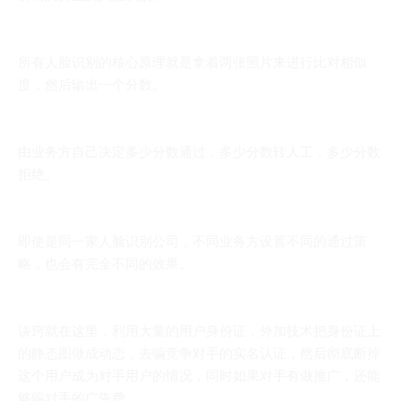
所有人脸识别的核心原理就是拿着两张照片来进行比对相似
度，然后输出一个分数。
由业务方自己决定多少分数通过，多少分数转人工，多少分数
拒绝。
即使是同一家人脸识别公司，不同业务方设置不同的通过策
略，也会有完全不同的效果。
诀窍就在这里，利用大量的用户身份证，外加技术把身份证上
的静态图做成动态，去骗竞争对手的实名认证，然后彻底断掉
这个用户成为对手用户的情况，同时如果对手有做推广，还能
够骗对手的广告费。