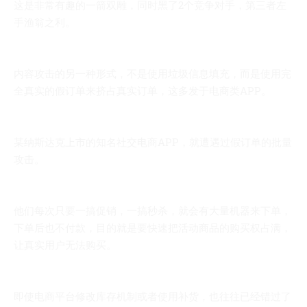
这是非常有趣的一箭双雕，同时黑了2个竞争对手，第三者左
手渔翁之利。
内容攻击的另一种形式，不是使用垃圾信息填充，而是使用完
全真实的假订单来挤占真实订单，这多发于电商类APP。
某纳斯达克上市的知名社交电商APP，就遭遇过假订单的批量
攻击。
他们每次只要一搞促销，一搞秒杀，就会有大量机器来下单，
下单后也不付款，目的就是要快速把活动商品的购买权占满，
让真实用户无法购买。
即使电商平台修改库存机制或者使用补货，也往往已经错过了