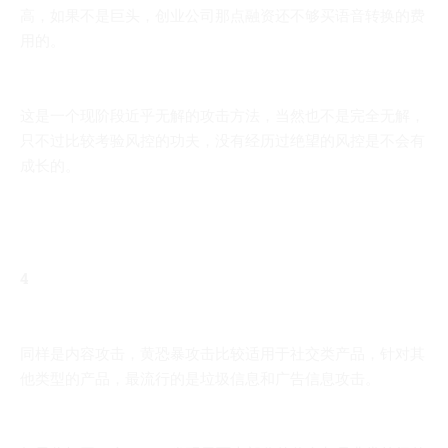
高，如果不是巨头，创业公司那点融资还不够买语音转换的费
用的。
这是一个现阶段近乎无解的攻击方法，当然也不是完全无解，
只不过比较考验风控的功夫，没有经历过绝望的风控是不会有
成长的。
4
同样是内容攻击，黄恐暴攻击比较适用于社交类产品，针对其
他类型的产品，最流行的是垃圾信息和广告信息攻击。