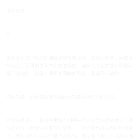
堪称经典。
3
很多公司对于风控的理解是非常粗浅的，在他们看来，风控可
能就是所谓防刷单和防止内部腐败，确实绝大多数业务风控就
是干这个的，但是企业其实面临的风险，远远不止这些。
内容攻击，已经是目前最流行的攻击竞争对手的方式。
所谓内容攻击，就是利用对方APP中可以展示内容的地方（例
如评论区，例如论坛发言区等等），进行黄恐暴内容的饱和录
入，然后引发对方APP被大量投诉，然后被下架，打乱对方的