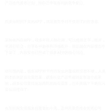
产品迭代发布计划，给自己争取有利的竞争窗口。
很多短时间下架的APP，就是被竞争对手使用了内容攻击。
某知名内容APP，很多年轻人都在用，可以使用文字，图片，
来进行社交，分享各种趣事和沙雕图片，但是就在内容攻击中
下架了，内容安全已经成了很多APP的核心弱点。
但可惜的是，很多APP对于内容安全的重视程度都不够，人类
的本性就是喜欢黄恐暴，很多社交产品早期就是靠这个起家
的，很多公司觉得这东西既然能有流量，岂不美哉？干脆先污
染后治理得了。
在互联网文明越来越重要的今天，这种流量思维会害死公司