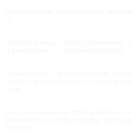
很多被证明有效的套路，其实实现起来并不困难，要的是动脑
子。
现在已经是大数据年代了，国内兴起了很多大数据独角兽，其
中最大的几家的其中之一，其底层的数据库是被污染过的。
当初这家公司成立不久，疯狂的在市场上收购数据，甚至黑市
也没有放过，那时是2017年6月1日之前，个人隐私法修正案还
未生效。
他们自以为自己做的天衣无缝，但是早已被竞争对手盯上，这
家竞争对手卖给了他们一批质量非常高的数据，但这个数据是
被污染过的。