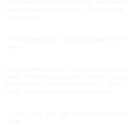
假如用户本地有一首音乐是没有授权的盗版，此时音乐类APP
就会把该首歌自动修改为APP专属格式，并屏蔽播放和搜索，
主要帮助保护版权。
我不评价这件事情是否合理，只能说这是音乐版权行业的一种
潜规则。
所有音乐类APP都有这个问题，只不过这个问题多数用户是不
知情的，用户看到的只是自己过去存的一些歌没有了（其实是
版权方要求屏蔽的，音乐类APP只能配合版权方），再加上一
些引导，很容易就被理解为是APP强行删除用户文件。
这一套攻击，时间，题材，传播，产品切入点都完美，效果也
非常棒。