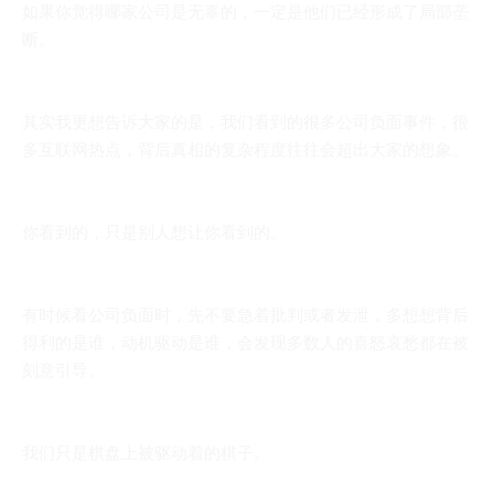
如果你觉得哪家公司是无辜的，一定是他们已经形成了局部垄
断。
其实我更想告诉大家的是，我们看到的很多公司负面事件，很
多互联网热点，背后真相的复杂程度往往会超出大家的想象。
你看到的，只是别人想让你看到的。
有时候看公司负面时，先不要急着批判或者发泄，多想想背后
得利的是谁，动机驱动是谁，会发现多数人的喜怒哀愁都在被
刻意引导。
我们只是棋盘上被驱动着的棋子。