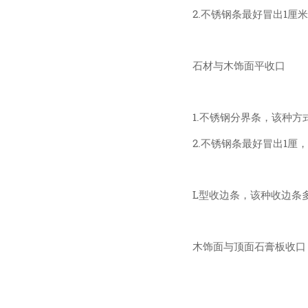
2.不锈钢条最好冒出1厘
石材与木饰面平收口
1.不锈钢分界条，该种
2.不锈钢条最好冒出1厘
L型收边条，该种收边条
木饰面与顶面石膏板收口