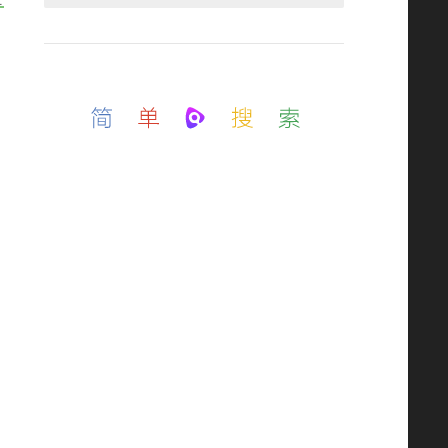
如需定制开发，加上面QQ(QQ邮箱)