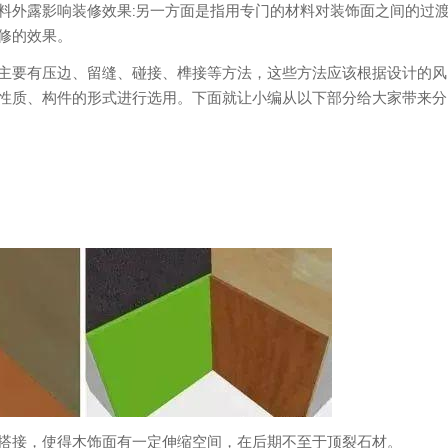
料外露影响装修效果:另一方面是指用专门的材料对装饰面之间的过
修的效果。
主要有压边、留缝、碰接、榫接等方法，这些方法应该根据设计的风
性质、构件的形式进行选用。下面就让小编从以下部分给大家带来分
搭接，使得木饰面有一定伸缩空间，在后期不至于顶裂石材。