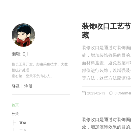
装饰收口工艺节
藏
装修收口是通过对装饰面
懒猪, Cjl
处，增加装饰效果的目的
面材料遮盖、避免基层材
擅长工具开发、爬虫采集技术、大数
部位进行装饰，以增强装
据统计处理！
座右铭：皇天不负有心人。
等方法，这些方法应该根
丨
登录
注册
2023-02-13
0 Commen
首页
分类
装修收口是通过对装饰面
文章
处，增加装饰效果的目的