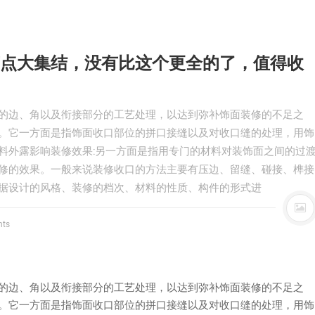
点大集结，没有比这个更全的了，值得收
的边、角以及衔接部分的工艺处理，以达到弥补饰面装修的不足之
。它一方面是指饰面收口部位的拼口接缝以及对收口缝的处理，用饰
料外露影响装修效果:另一方面是指用专门的材料对装饰面之间的过
修的效果。一般来说装修收口的方法主要有压边、留缝、碰接、榫接
据设计的风格、装修的档次、材料的性质、构件的形式进
ts
的边、角以及衔接部分的工艺处理，以达到弥补饰面装修的不足之
。它一方面是指饰面收口部位的拼口接缝以及对收口缝的处理，用饰