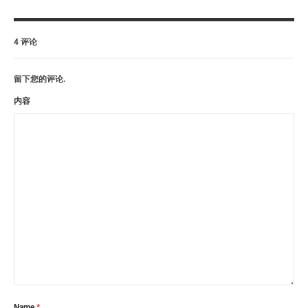
4 评论
留下您的评论.
内容
Name
*