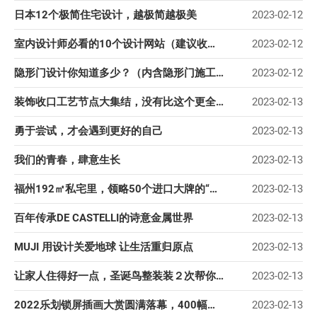
日本12个极简住宅设计，越极简越极美
2023-02-12
室内设计师必看的10个设计网站（建议收藏）
2023-02-12
隐形门设计你知道多少？（内含隐形门施工工艺）
2023-02-12
装饰收口工艺节点大集结，没有比这个更全的了，值得收藏
2023-02-13
勇于尝试，才会遇到更好的自己
2023-02-13
我们的青春，肆意生长
2023-02-13
福州192㎡私宅里，领略50个进口大牌的“奢”与“度”
2023-02-13
百年传承DE CASTELLI的诗意金属世界
2023-02-13
MUJI 用设计关爱地球 让生活重归原点
2023-02-13
让家人住得好一点，圣诞鸟整装装２次帮你兑现
2023-02-13
2022乐划锁屏插画大赏圆满落幕，400幅优质作品获奖
2023-02-13