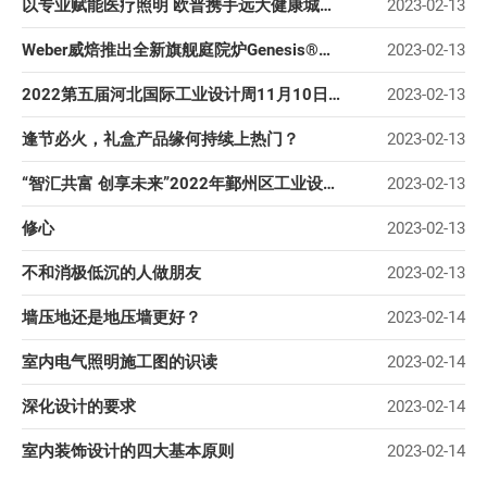
以专业赋能医疗照明 欧普携手远大健康城打造医疗照明新标杆
2023-02-13
Weber威焙推出全新旗舰庭院炉Genesis®系列
2023-02-13
2022第五届河北国际工业设计周11月10日启幕
2023-02-13
逢节必火，礼盒产品缘何持续上热门？
2023-02-13
“智汇共富 创享未来”2022年鄞州区工业设计师技能大赛启动仪式举行
2023-02-13
修心
2023-02-13
不和消极低沉的人做朋友
2023-02-13
墙压地还是地压墙更好？
2023-02-14
室内电气照明施工图的识读
2023-02-14
深化设计的要求
2023-02-14
室内装饰设计的四大基本原则
2023-02-14