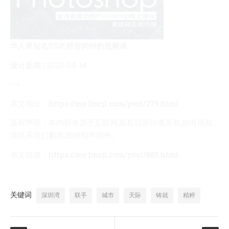
华人界知名PS老师游闵州的视频课
设计新闻
| 2020-04-14
-->
本文地址：
https://my.lmcjl.com/post/279.html
版权声明：
本内容来源于互联网,版权归原作者所有,如有侵权
请联系我们删除,除特别声明外。
本文链接：
https://my.lmcjl.com/post/883.html
关键词
深圳湾
联手
城市
天际
铸就
精粹