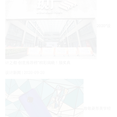
2020“设
计之都·创意推荐榜”精彩揭晓！颁奖典
设计新闻
| 2020-09-20
致敬菱形美学经