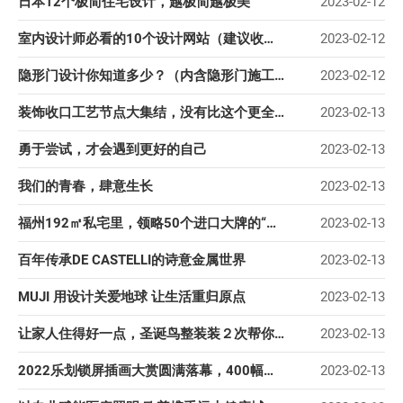
日本12个极简住宅设计，越极简越极美
2023-02-12
室内设计师必看的10个设计网站（建议收藏）
2023-02-12
隐形门设计你知道多少？（内含隐形门施工工艺）
2023-02-12
装饰收口工艺节点大集结，没有比这个更全的了，值得收藏
2023-02-13
勇于尝试，才会遇到更好的自己
2023-02-13
我们的青春，肆意生长
2023-02-13
福州192㎡私宅里，领略50个进口大牌的“奢”与“度”
2023-02-13
百年传承DE CASTELLI的诗意金属世界
2023-02-13
MUJI 用设计关爱地球 让生活重归原点
2023-02-13
让家人住得好一点，圣诞鸟整装装２次帮你兑现
2023-02-13
2022乐划锁屏插画大赏圆满落幕，400幅优质作品获奖
2023-02-13