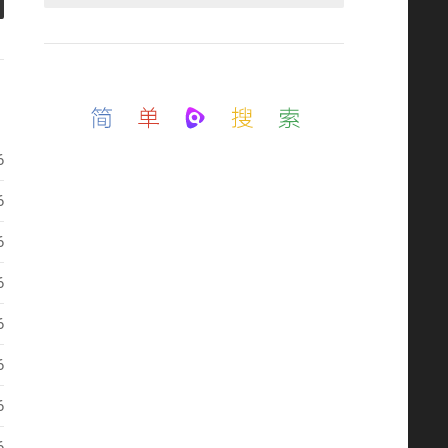
如需定制开发，加上面QQ(QQ邮箱)
6
6
6
6
6
6
6
6