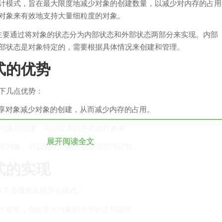
计模式，旨在最大限度地减少对象的创建数量，以减少对内存的占用
对象来有效地支持大量细粒度的对象。
模式主要通过将对象的状态分为内部状态和外部状态两部分来实现。内部
部状态是对象特定的，需要根据具体情况来创建和管理。
式的优势
下几点优势：
过共享对象减少对象的创建，从而减少内存的占用。
少了对象的创建，可以提高程序的运行效率。
展开阅读全文
过共享对象，可以简化对象的创建和管理过程。
式的实现
用以下步骤来实现享元模式：
义一个基类，包含享元对象的共享状态和操作。