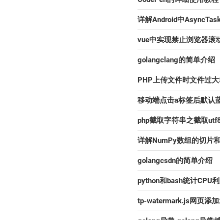
详解Android中AsyncTa
vue中实现禁止浏览器滚
golangclang的简单介绍
PHP上传文件时文件过大$
移动端点击a标签后默认
php截取字符串之截取ut
详解NumPy数组的切片
golangcsdn的简单介绍
python和bash统计CP
tp-watermark.js网页