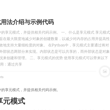
模式用法介绍与示例代码
n中的享元模式，并提供相关代码示例。 一、什么是享元模式 享元模式
旨在最大限度地减少对象的创建数量，以减少对内存的占用并提高性
地支持大量细粒度的对象。 在Python中，享元模式主要通过将对
外部状态两部分来实现。内部状态是可以共享的，而外部状态是对象
况来创建和管理。 二、享元模式的优势 使用享元模式可以带来以下
占用：通过共享
ts
n中的享元模式，并提供相关代码示例。
享元模式