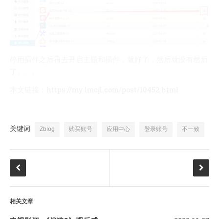
停用插件之后再去开启主题和插件，就好了，然后就没有然后
了。。。
本文链接：
https://my.lmcjl.com/post/10452.html
关键词
Zblog
购买账号
应用中心
登录账号
不一致
相关文章