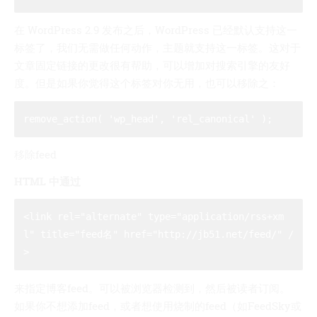
在 WordPress 2.9 发布之后，WordPress 已经默认支持这一
标签了，我们无需做任何动作，主题就支持这一标签。这对于
文章固定链接的更改很有帮助，可以增加对搜索引擎的友好
度。但是如果你觉得这个标签对你无用，也可以移除之：
移除feed
HTML 中通过
<link rel="alternate" type="application/rss+xm
l" title="feed名" href="http://jb51.net/feed/" /
来指定博客feed。可以被浏览器检测到，然后被读者订阅。
如果你不想添加feed，或者想使用烧制的feed（如FeedSky或