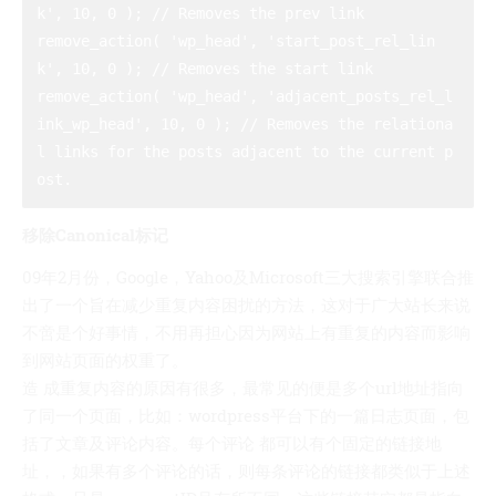
k', 10, 0 ); // Removes the prev link 

remove_action( 'wp_head', 'start_post_rel_lin
k', 10, 0 ); // Removes the start link 

remove_action( 'wp_head', 'adjacent_posts_rel_l
ink_wp_head', 10, 0 ); // Removes the relationa
l links for the posts adjacent to the current p
移除Canonical标记
09年2月份，Google，Yahoo及Microsoft三大搜索引擎联合推
出了一个旨在减少重复内容困扰的方法，这对于广大站长来说
不啻是个好事情，不用再担心因为网站上有重复的内容而影响
到网站页面的权重了。
造 成重复内容的原因有很多，最常见的便是多个url地址指向
了同一个页面，比如：wordpress平台下的一篇日志页面，包
括了文章及评论内容。每个评论 都可以有个固定的链接地
址，，如果有多个评论的话，则每条评论的链接都类似于上述