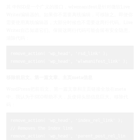
其 中RSD是一个广义的接口，wlwmanifest是针对微软Live
Writer编辑器的。如果你不需要离线编辑，可移除之。即便你
需要使用离线编辑器，大部分时候也不需要这两行代码。Live
Writer自己知道它们。保留这两行代码可能会留有安全隐患。
清除代码：
remove_action( 'wp_head', 'rsd_link' ); 

移除前后文、第一篇文章、主页meta信息
WordPress把前后文、第一篇文章和主页链接全放在meta
中。我认为于SEO帮助不大，反使得头部信息巨大。移除代
码：
remove_action( 'wp_head', 'index_rel_link' ); 
// Removes the index link 

remove_action( 'wp_head', 'parent_post_rel_lin