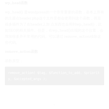
wp_head函数
wp_head() 是wordpress的一个非常重要的函数，基本上所有
的主题在header.php这个文件里都会使用到这个函数，而且
很多插件为了在header上加 点东西也会用到wp_head()，比
如SEO的相关插件。但是，在wp_head()出现的这个位置，会
增加很多并不常用的代码。可以通过 remove_action移除这
些代码。
remove_action函数
函数原型：
remove_action( $tag, $function_to_add, $priorit