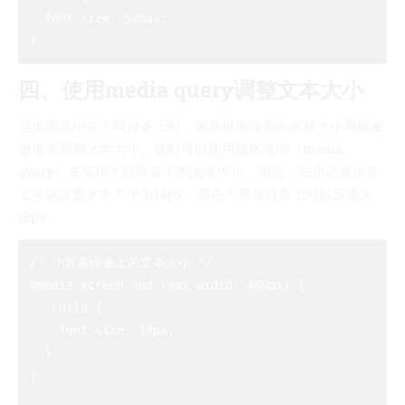
  font-size: 5vmax;

四、使用media query调整文本大小
当页面显示在不同设备上时，需要根据设备的屏幕大小和像素
密度来调整文本大小。这时可以使用媒体查询（media
query）来实现不同屏幕下的文本大小。例如，在小屏幕设备
上可以设置文本大小为14px，而在大屏幕设备上可以设置为
18px。
/* 小屏幕设备上的文本大小 */

@media screen and (max-width: 480px) {

  .child {

    font-size: 14px;

  }

}
