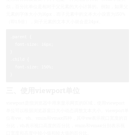
似，百分比单位是相对于父元素的大小计算的。例如，如果父
元素的字体大小为16px，而子元素中的文本大小设置为150%
（即1.5倍），则子元素的文本大小就会是24px。
.parent {

  font-size: 16px;

}

.child {

  font-size: 150%;

三、使用viewport单位
viewport是指浏览器中用来显示网页的区域，使用viewport
单位可以根据浏览器窗口大小动态调整文本大小。viewport单
位有vw、vh、vmin和vmax四种，其中vw表示视口宽度的百
分比，vh表示视口高度的百分比，vmin和vmax分别表示视
口宽度和高度中较小值和较大值的百分比。