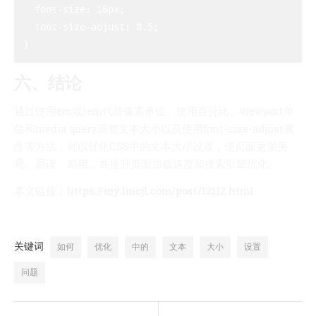
  font-size: 16px;

  font-size-adjust: 0.5;

六、结论
通过使用em或rem代替像素单位、使用百分比、viewport单
位和media query调整文本大小以及使用font-size-adjust属
性等方法，可以优化CSS中的文本大小设置，使页面更加美
观、易读、易用，并提升页面加载速度和搜索引擎优化。
本文链接：
https://my.lmcjl.com/post/12112.html
关键词
如何
优化
中的
文本
大小
设置
问题