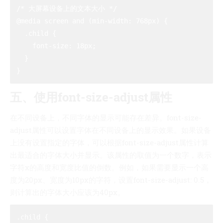
/* 大屏幕设备上的文本大小 */

@media screen and (min-width: 768px) {

  .child {

    font-size: 18px;

  }

五、使用font-size-adjust属性
在不同设备上，不同字体的显示可能存在差异。font-size-
adjust属性可以设置字体在不同设备上的显示效果。如果设备
上没有设置指定的字体，可以根据font-size-adjust属性计算
出最适合的字体大小并显示。该属性的取值为一个数字，表示
字符x的高度和宽度比值的倒数。例如，如果需要显示一个高
度为20px、宽度为10px的字符，设置font-size-adjust: 0.5，
则计算出的字体大小应该为40px。
.child {
