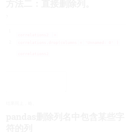
方法二：直接删除列。
?
1
correlations2
=
2
correlations.drop(columns
=
'Unnamed: 0'
)
correlations2
结果同上，略。
pandas删除列名中包含某些字
符的列