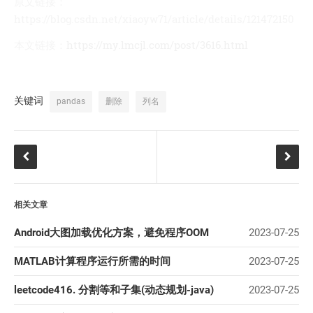
原文链接：
https://blog.csdn.net/xiaoyw71/article/details/121472150
本文链接：
https://my.lmcjl.com/post/3616.html
关键词
pandas
删除
列名
相关文章
Android大图加载优化方案，避免程序OOM
2023-07-25
MATLAB计算程序运行所需的时间
2023-07-25
leetcode416. 分割等和子集(动态规划-java)
2023-07-25