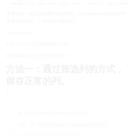
没有列名一般是说原表中没有列名，但在pandas读出来的时
候是有列名的，一般的命名规则为:
Unnamed:x
x-表示未命名或重名的第x个列。
如何删除这个没有列名的列呢？
方法一：通过筛选列的方式，
留存正常的列。
?
1
print
(correlations.columns)
2
col
=
correlations.columns.tolist()
3