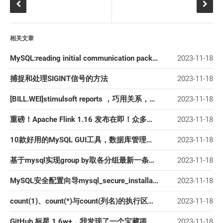
相关文章
MySQL:reading initial communication packet问题解决方法
2023-11-18
捕捉和处理SIGINT信号的方法
2023-11-18
[BILL.WEI]stimulsoft reports ，巧用关系，简化sql语句
2023-11-18
重磅！Apache Flink 1.16 发布在即！众多新特性全面解读！
2023-11-18
10款好用的MySQL GUI工具，数据库管理员的好帮手
2023-11-18
基于mysql实现group by取各分组最新一条数据
2023-11-18
MySQL安全配置向导mysql_secure_installation详解
2023-11-18
count(1)、count(*)与count(列名)的执行区别详解
2023-11-18
GitHub 标星 1.6w+，我发现了一个宝藏项目，作为编程新手有福了！
2023-11-18