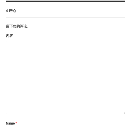
4 评论
留下您的评论.
内容
Name
*