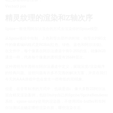
Vector3 pos
精灵纹理的渲染和Z轴次序
Spine一般使用阿尔法混合的方式去渲染你的Spine模型。
从Spine项目中绘制、上色和导出部件的时候，你导出PNG文
件的像素编码格式是RGBA(红色、绿色、蓝色和阿尔法值)。
在文件中，每个像素在阿尔法通道中有0-255的值，就像RGB
通道一样，代表每个像素的透明度有256种层次。
这种透明与半透明在阿尔法通道中定义，展现深度/渲染顺序
的经典问题。这些问题有许多不完善的解决方案，并且在我们
今天的AAA游戏中也会发生一些奇怪的3D现象。
但是，在非常标准的方式中，也就是说i，像大多数2D阿尔法
混合精灵渲染案例，包括Unity自己的Sprite/SpriteRenderer
系统，spine-unity使用的渲染器，不使用3Dz-buffer和非阿
尔法测试去确定哪些渲染在前，哪些渲染在后。