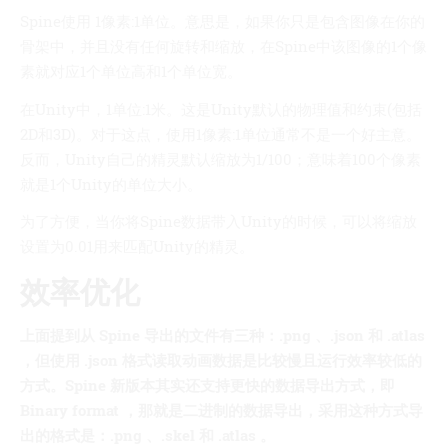
Spine使用 1像素:1单位。意思是，如果你只是包含图像在你的
骨架中，并且没有任何旋转和缩放，在Spine中该图像的1个像
素就对应1个单位高和1个单位宽。
在Unity中，1单位:1米。这是Unity默认的物理值和约束(包括
2D和3D)。对于这点，使用1像素:1单位通常不是一个好主意。
反而，Unity自己的精灵默认缩放为1/100；意味着100个像素
就是1个Unity的单位大小。
为了方便，当你将Spine数据带入Unity的时候，可以将缩放
设置为0.01用来匹配Unity的精灵。
效率优化
上面提到从 Spine 导出的文件有三种：.png 、.json 和 .atlas
，但使用 .json 格式读取动画数据是比较慢且运行效率较低的
方式。Spine 新版本其实还支持更快的数据导出方式，即
Binary format ，那就是二进制的数据导出，采用这种方式导
出的格式是：.png 、.skel 和 .atlas 。