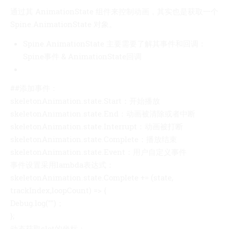
通过其 AnimationState 组件来控制动画，其实也是获取一个
Spine.AnimationState 对象。
Spine.AnimationState 主要需要了解其事件和回调：
Spine事件 & AnimationState回调
##添加事件：
skeletonAnimation.state.Start：开始播放
skeletonAnimation.state.End：动画被清除或者中断
skeletonAnimation.state.Interrupt：动画被打断
skeletonAnimation.state.Complete：播放结束
skeletonAnimation.state.Event：用户自定义事件
事件设置采用lambda表达式：
skeletonAnimation.state.Complete += (state,
trackIndex,loopCount) => {
Debug.log("")；
};
动态获取slot的坐标：