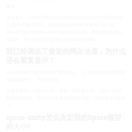
覆盖。
但基本上，它的作用是让你的SkeletonRenderer网格根据槽
(上面和下面)去拆分。这些拆分的部分会根据他们自己的
GameObject中的MeshRenderers去渲染。因为他们是单独
渲染的，你可以分别设置他们的Sorting Order。
我已经调低了骨架的阿尔法值，为什么
还会重复显示？
这在任何地方都适用的实时网格渲染。当三角形被绘制时透明
度就被应用了，而不是之后。
这里大概有一些解决方案，或者一些变通方案。 去玩一些你
最爱的游戏吧！你可以在各种2D游戏中找到一些变通方法的例
子。
spine-unity怎么决定我的Spine模型
的大小?