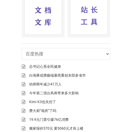
总书记心系全民健身
白海豚或携极端暴雨重创东部多省市
幼师两年减少41万人
今年第二强台风将带来多大影响
Kimi K3也失控了
费大厨“塌房”了吗
19.9元门票引爆76亿消费
搬家报价570元 要5060元才肯上楼