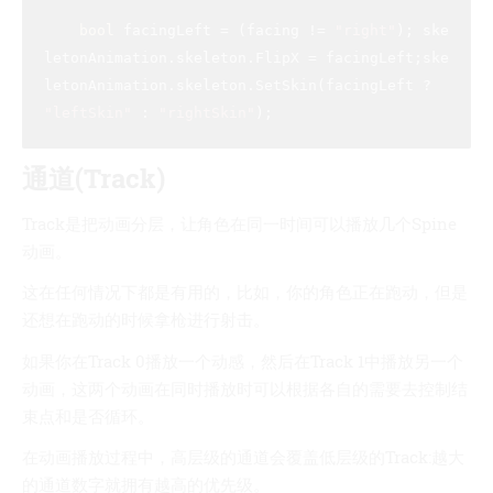
bool
 facingLeft = (facing != 
"right"
); ske
letonAnimation.skeleton.FlipX = facingLeft;ske
letonAnimation.skeleton.SetSkin(facingLeft ? 
"leftSkin"
 : 
"rightSkin"
通道(Track)
Track是把动画分层，让角色在同一时间可以播放几个Spine
动画。
这在任何情况下都是有用的，比如，你的角色正在跑动，但是
还想在跑动的时候拿枪进行射击。
如果你在Track 0播放一个动感，然后在Track 1中播放另一个
动画，这两个动画在同时播放时可以根据各自的需要去控制结
束点和是否循环。
在动画播放过程中，高层级的通道会覆盖低层级的Track:越大
的通道数字就拥有越高的优先级。