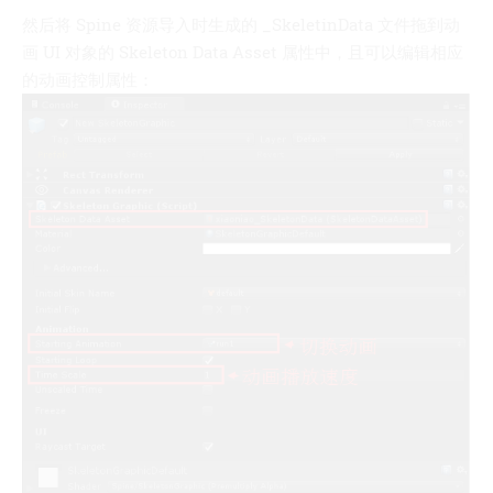
然后将 Spine 资源导入时生成的 _SkeletinData 文件拖到动
画 UI 对象的 Skeleton Data Asset 属性中，且可以编辑相应
的动画控制属性：