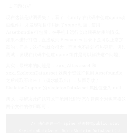
问题分析
现在这就是贴图丢失了，看了 《unity 在代码中创建spine动
画组件》 才发现项目中用到了spine 动画，使用
Assetbundle 打包后，在手机上运行会出现丢材质的情况。
如果不进行打包，直接放到 Resources 目录下是可以正常加
载的，但是，这样包就会很大，而且也不能进行热更新。进过
测试，发现在代码中创建 spine 组件是可以解决这个问题。
其实，最根本的问题是 ：xxx_Altas.asset 和
xxx_SkeletonData.asset 这两个资源打包到 Assetbundle
之后就取不出来了（偶尔能取出），从而导致了
SkeletonGraphic 的 skeletonDataAsset 属性值变为 null 。
所以，要解决此问题可以干脆用代码动态创建两个对象替换这
两个文件的作用即可：
//
 动态创建一个 spine 动画数据public stat
ic SkeletonDataAsset BuildSkeletonDataAsset(st