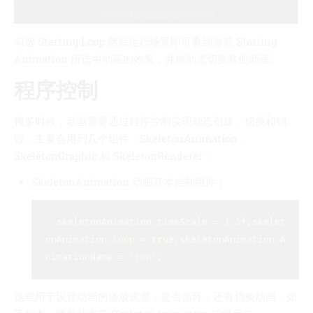
勾选 Starting Loop 然后运行场景即可看到当前 Starting
Animation 所选中动画的效果，并能动态切换其他动画。
程序控制
很多时候，动画需要通过程序控制实现动态创建、切换和销
毁，主要会用到几个组件：SkeletonAnimation 、
SkeletonGraphic 和 SkeletonRenderer ：
SkeletonAnimation 动画基本控制组件：
  skeletonAnimation.timeScale = 
1.5
f;skelet
onAnimation.
loop
 = 
true
;skeletonAnimation.A
nimationName = 
"run"
这里用于设置动画的播放速度，是否循环，还有切换动画，如