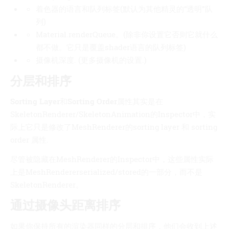
着色器的语言和队列标签(默认为其他精灵的“透明”队
列)
Material.renderQueue。(除非你设置它否则它就什么
都不做。它只是覆盖shader语言的队列标签)
摄像机深度. (更多摄像机的设置.)
分层和排序
Sorting Layer
和
Sorting Order
属性其实是在
SkeletonRenderer/SkeletonAnimation的Inspector中，实
际上它只是修改了MeshRenderer的sorting layer 和 sorting
order 属性.
尽管被隐藏在MeshRenderer的Inspector中，这些属性实际
上是MeshRendererserialized/stored的一部分，而不是
SkeletonRenderer。
通过摄像头距离排序
如果你保持所有的渲染器同样的分层和排序，他们会收到上述