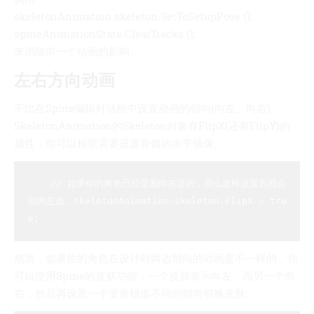
skeletonAnimation.skeleton.SetToSetupPose ();
spineAnimationState.ClearTracks ();
来消除前一个动画的影响。
左右方向动画
不比在Spine编辑对话框中设置动画的朝向(向左、向右)。
SkeletonAnimation的Skeleton对象有FlipX(还有FlipY)的
属性，你可以根据需要设置骨骼的水平镜像。
    // 如果你的角色已经是面向右边的，那么这样设置后就会
面向左边。skeletonAnimation.skeleton.FlipX = 
tru
e
然而，如果你的角色在设计时两边朝向的动画是不一样的，你
可以使用Spine的皮肤功能，一个皮肤表示向左，而另一个向
右，然后再设置一个变量根据不同的朝向切换皮肤。